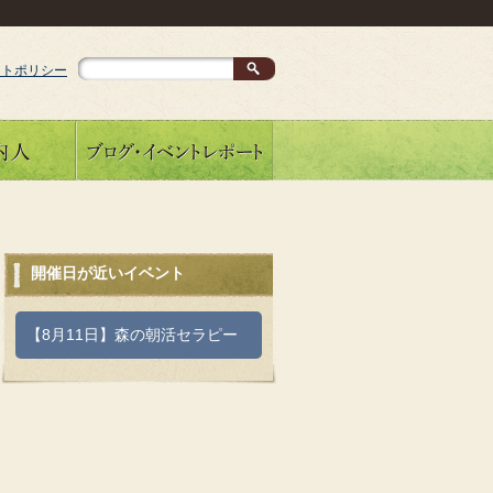
イトポリシー
開催日が近いイベント
【8月11日】森の朝活セラピー