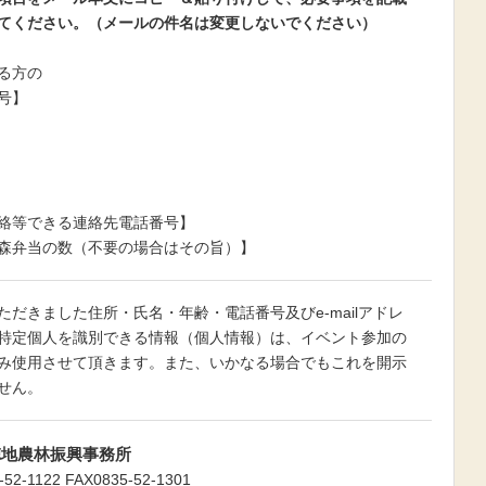
てください。（メールの件名は変更しないでください）
る方の
号】
絡等できる連絡先電話番号】
森弁当の数（不要の場合はその旨）】
ただきました住所・氏名・年齢・電話番号及びe-mailアドレ
特定個人を識別できる情報（個人情報）は、イベント参加の
み使用させて頂きます。また、いかなる場合でもこれを開示
せん。
徳地農林振興事務所
-52-1122 FAX0835-52-1301