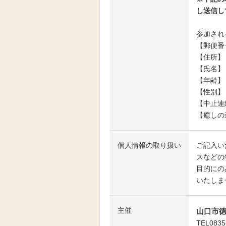
し送信し
参加され
【郵便番
【住所】
【氏名】
【年齢】
【性別】
【中止連
【癒しの
個人情報の取り扱い
ご記入い
スなどの
目的にの
いたしま
主催
山口市
TEL0835