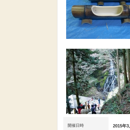
開催日時
2015年