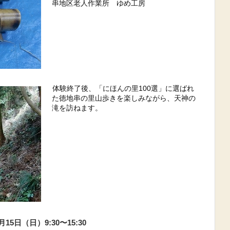
串地区老人作業所 ゆめ工房
体験終了後、「にほんの里100選」に選ばれ
た徳地串の里山歩きを楽しみながら、天神の
滝を訪ねます。
3月15日（日）9:30〜15:30