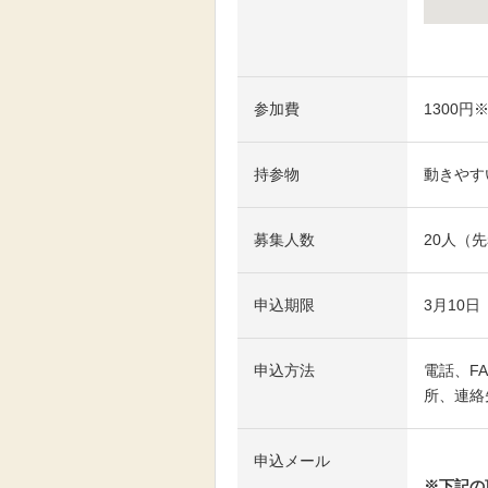
大きな地
参加費
1300
持参物
動きやす
募集人数
20人（
申込期限
3月10日
申込方法
電話、F
所、連絡
申込メール
メールは
※下記の