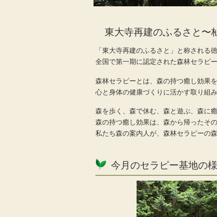
東大寺再建のふるさと〜
「東大寺再建のふるさと」と称される
全国で第一期に認定された森林セラピ
森林セラピーとは、森の持つ癒し効果
心と身体の健康づくりに活かす取り組
森を歩く、森で休む、森と遊ぶ、森に
森の持つ癒し効果は、森から帰ったそ
私たち森の案内人が、森林セラピーの
今月のセラピー基地の