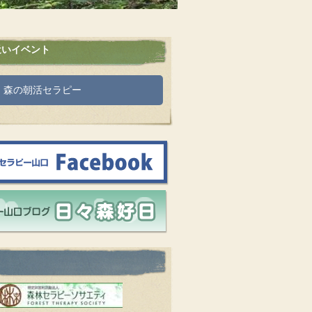
近いイベント
日】森の朝活セラピー