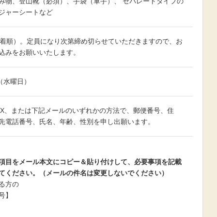
み物、登山靴（必須）、手袋（軍手）、 セパレートタイプの
ジャーシートなど
先着順）。定員になり次第締め切らせていただきますので、お
込みをお願いいたします。
日（水曜日）
AX、または下記メールのいずれかの方法で、郵便番号、住
先電話番号、氏名、年齢、性別を申し出願います。
こちらへ
項目をメール本文にコピー＆貼り付けして、必要事項を記載
てください。（メールの件名は変更しないでください）
る方の
号】