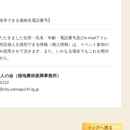
絡等できる連絡先電話番号】
ただきました住所・氏名・年齢・電話番号及びe-mailアドレ
特定個人を識別できる情報（個人情報）は、イベント参加の
み使用させて頂きます。また、いかなる場合でもこれを開示
せん。
内人の会（徳地農林振興事務所）
-1122
@city.yamaguchi.lg.jp