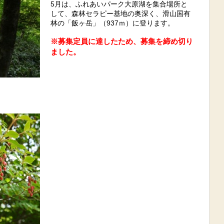
5月は、ふれあいパーク大原湖を集合場所と
して、森林セラピー基地の奥深く、滑山国有
林の「飯ヶ岳」（937ｍ）に登り
ます。
※募集定員に達したため、募集を締め切り
ました。