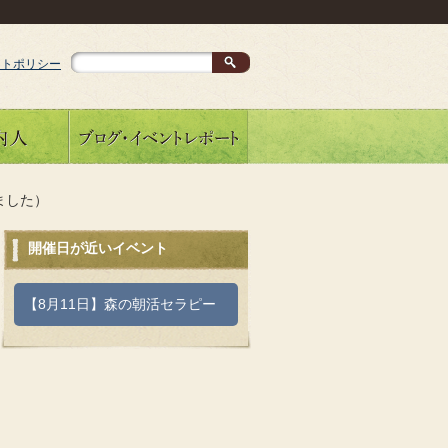
イトポリシー
ました）
開催日が近いイベント
【8月11日】森の朝活セラピー