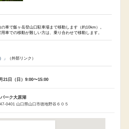
の車で飯ヶ岳登山口駐車場まで移動します（約10km）。
家用車での移動が難しい方は、乗り合わせで移動します。
ｍ）」
（外部リンク）
5月21日（日）9:00〜15:00
いパーク大原湖
747-0401 山口県山口市徳地野谷６０５