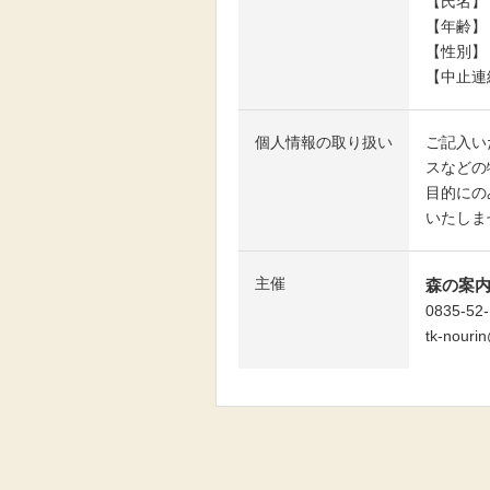
【氏名】
【年齢】
【性別】
【中止連
個人情報の取り扱い
ご記入い
スなどの
目的にの
いたしま
主催
森の案
0835-52
tk-nourin