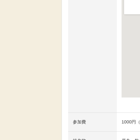
大きな地
参加費
1000