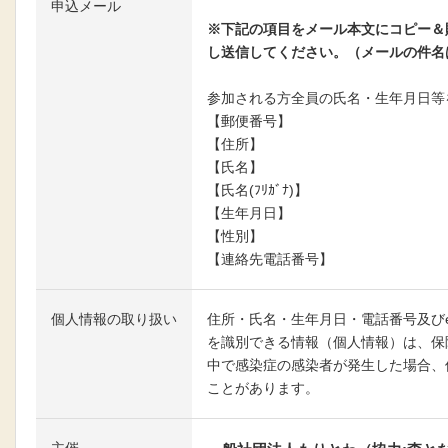
申込メール
メールはこちらへ
※下記の項目をメール本文にコピー＆
し送信してください。（メールの件名
参加される方全員の氏名・生年月日等
【郵便番号】
【住所】
【氏名】
【氏名(ﾌﾘｶﾞﾅ)】
【生年月日】
【性別】
【連絡先電話番号】
個人情報の取り扱い
住所・氏名・生年月日・電話番号及びe-
を識別できる情報（個人情報）は、保
中で感染症の感染者が発生した場合、
ことがあります。