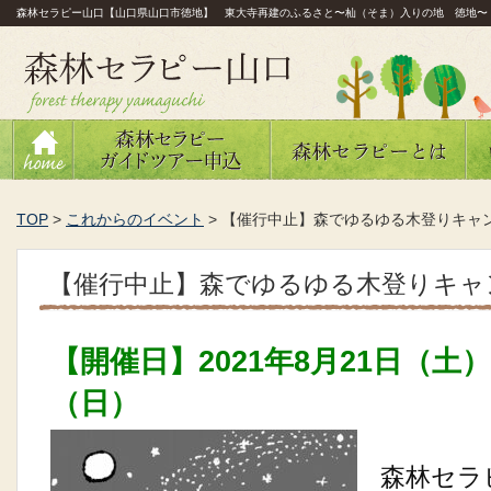
森林セラピー山口【山口県山口市徳地】 東大寺再建のふるさと〜杣（そま）入りの地 徳地〜
TOP
>
これからのイベント
>
【催行中止】森でゆるゆる木登りキャ
【催行中止】森でゆるゆる木登りキャ
【開催日】2021年8月21日（土）
（日）
森林セラ