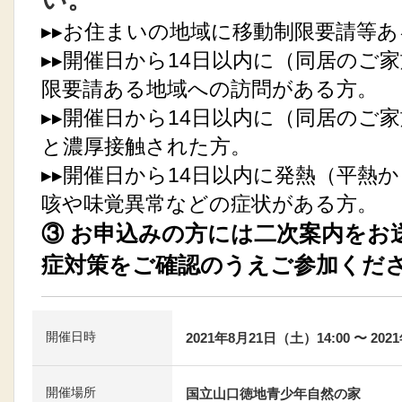
▸▸お住まいの地域に移動制限要請等あ
▸▸開催日から14日以内に（同居のご
限要請ある地域への訪問がある方。
▸▸開催日から14日以内に（同居のご
と濃厚接触された方。
▸▸開催日から14日以内に発熱（平熱
咳や味覚異常などの症状がある方。
③ お申込みの方には二次案内をお
症対策をご確認のうえご参加くだ
開催日時
2021年8月21日（土）14:00 〜 202
開催場所
国立山口徳地青少年自然の家