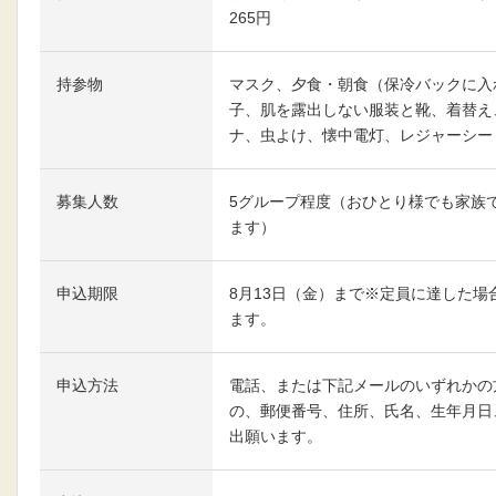
265円
持参物
マスク、夕食・朝食（保冷バックに入
子、肌を露出しない服装と靴、着替え
ナ、虫よけ、懐中電灯、レジャーシー
募集人数
5グループ程度（おひとり様でも家族
ます）
申込期限
8月13日（金）まで※定員に達した
ます。
申込方法
電話、または下記メールのいずれかの
の、郵便番号、住所、氏名、生年月日
出願います。