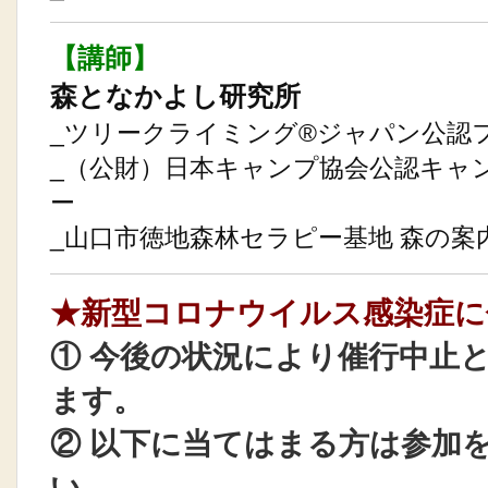
【講師】
森となかよし研究所
_ツリークライミング®ジャパン公認
_（公財）日本キャンプ協会公認キャ
ー
_山口市徳地森林セラピー基地 森の案
★新型コロナウイルス感染症に
① 今後の状況により催行中止
ます。
② 以下に当てはまる方は参加
い。