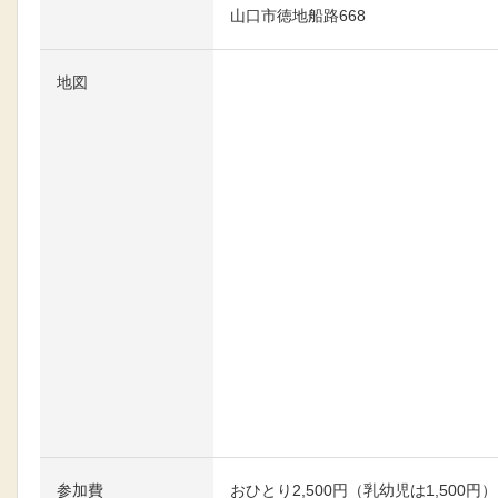
山口市徳地船路668
地図
大きな地図で見る
参加費
おひとり2,500円（乳幼児は1,50