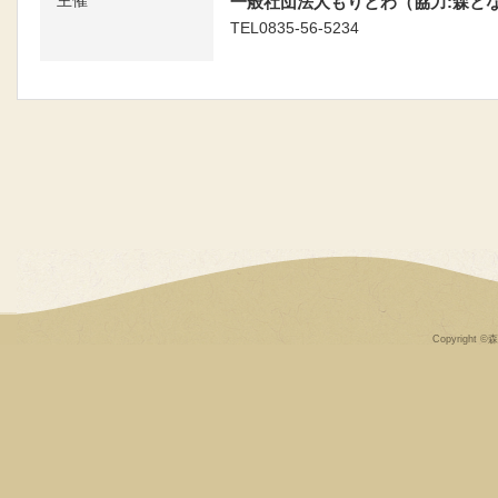
主催
一般社団法人もりとわ（協力:森と
TEL0835-56-5234
Copyright ©