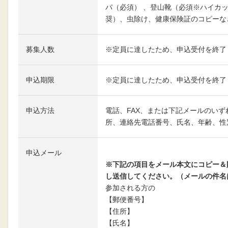
パ（必須） 、登山靴（必須※ハイカ
奨）、虫除け、健康保険証のコピーな
募集人数
※定員に達したため、申込受付を終了
申込期限
※定員に達したため、申込受付を終了
申込方法
電話、FAX、または下記メールのい
所、連絡先電話番号、氏名、年齢、性
申込メール
メールはこちらへ
※下記の項目をメール本文にコピー＆
し送信してください。（メールの件名
参加される方の
【郵便番号】
【住所】
【氏名】