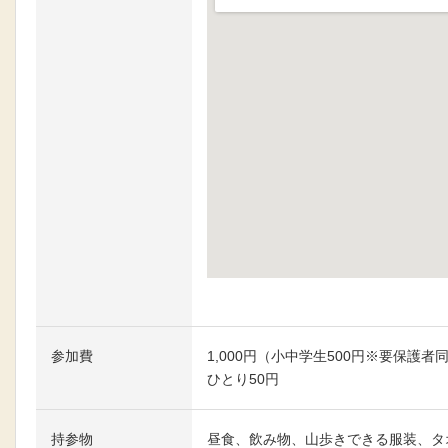
大きな地図で見る
参加費
1,000円（小中学生500円※要保護
ひとり50円
持参物
昼食、飲み物、山歩きできる服装、タ