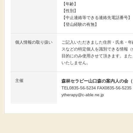
【年齢】
【性別】
【中止連絡等できる連絡先電話番号】
【登山経験の有無】
個人情報の取り扱い
ご記入いただきました住所・氏名・年齢・
スなどの特定個人を識別できる情報（
目的にのみ使用させて頂きます。また
いたしません。
主催
森林セラピー山口森の案内人の会（
TEL0835-56-5234 FAX0835-56-5235
ytherapy@c-able.ne.jp