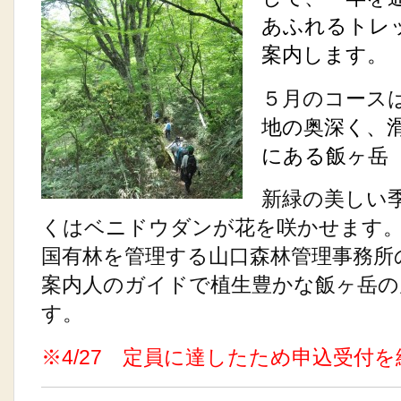
あふれるトレ
案内します。
５月のコース
地の奥深く、
にある飯ヶ岳（
新緑の美しい
くはベニドウダンが花を咲かせます
国有林を管理する山口森林管理事務所
案内人のガイドで植生豊かな飯ヶ岳の
す。
※4/27 定員に達したため申込受付