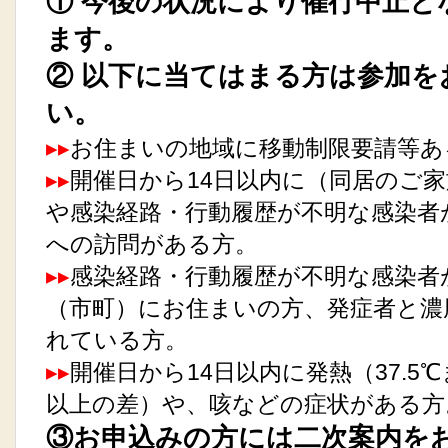
① 今後の状況により催行中止と
ます。
② 以下に当てはまる方は参加を
い。
▸▸
お住まいの地域に移動制限要請等あ
▸▸
開催日から14日以内に（同居のご
や感染経路・行動履歴が不明な感染者
への訪問がある方。
▸▸
感染経路・行動履歴が不明な感染者
（市町）にお住まいの方、発症者と濃
れている方。
▸▸
開催日から14日以内に発熱（37.5
以上の差）や、咳などの症状がある方
③お申込みの方には二次案内を