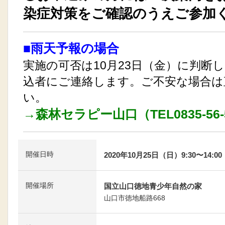
染症対策をご確認のうえご参加
■雨天予報の場合
実施の可否は10月23日（金）に判断
込者にご連絡します。ご不安な場合は
い。
→森林セラピー山口（TEL0835-56-
開催日時
2020年10月25日（日）9:30〜14:00
開催場所
国立山口徳地青少年自然の家
山口市徳地船路668