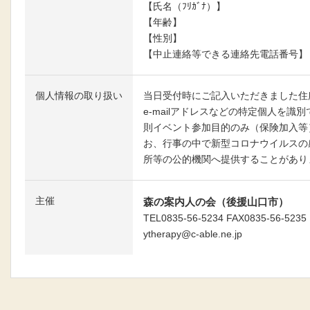
【氏名（ﾌﾘｶﾞﾅ）】
【年齢】
【性別】
【中止連絡等できる連絡先電話番号】
個人情報の取り扱い
当日受付時にご記入いただきました住
e-mailアドレスなどの特定個人を識
則イベント参加目的のみ（保険加入等
お、行事の中で新型コロナウイルスの
所等の公的機関へ提供することがあり
主催
森の案内人の会（後援山口市）
TEL0835-56-5234 FAX0835-56-5235
ytherapy@c-able.ne.jp