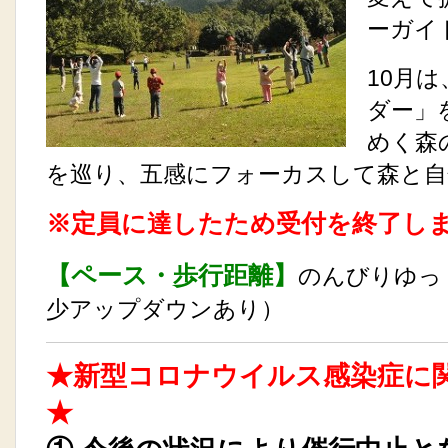
ーガイ
10月
ダー」
めく森
を巡り、五感にフォーカスして森と自
※定員に達したため受付を終了し
【ペース・歩行距離】
のんびりゆっ
少アップダウンあり）
★新型コロナウイルス感染症に
★