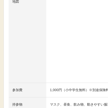
地図
大きな地図で見る
参加費
1,000円（小中学生無料）※別途保険
持参物
マスク、昼食、飲み物、動きやすい服