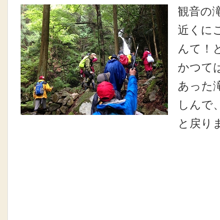
観音の
近くに
んて！
かつて
あった
しんで
と戻り