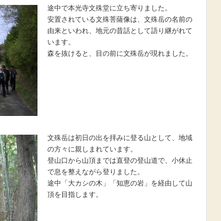
途中で本光寺文殊堂に立ち寄りました。
安置されている文殊菩薩像は、文殊岳の名前の
由来といわれ、地元の昔話として語り継がれて
います。
森を抜けると、目の前に文殊岳が現れました。
文殊岳は初日の出を拝みに登る山として、地域
の方々に親しまれています。
登山口から山頂までは直登の登山道で、小休止
で息を整えながら登りました。
途中「大カシの木」「知恵の岩」を経由して山
頂を目指します。