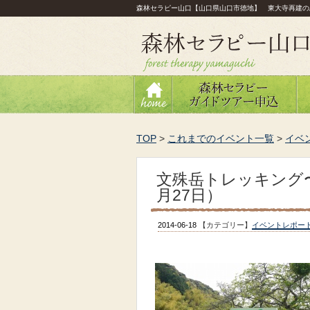
森林セラピー山口【山口県山口市徳地】 東大寺再建の
TOP
>
これまでのイベント一覧
>
イベ
文殊岳トレッキング
月27日）
2014-06-18
【カテゴリー】
イベントレポー