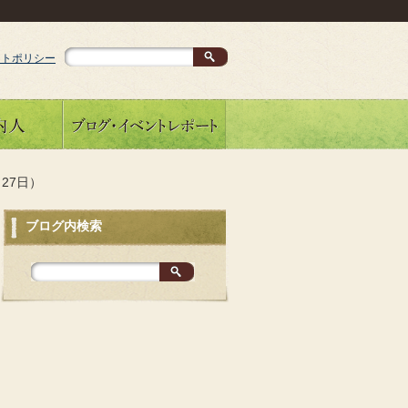
イトポリシー
27日）
ブログ内検索