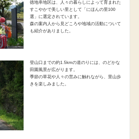
徳地串地区は、人々の暮らしによって育まれた
すこやかで美しい里として「にほんの里100
選」に選定されています。
森の案内人から見どころや地域の活動について
も紹介がありました。
登山口までの約1.5kmの道のりには、のどかな
田園風景が広がります。
季節の草花や人々の営みに触れながら、里山歩
きを楽しみました。