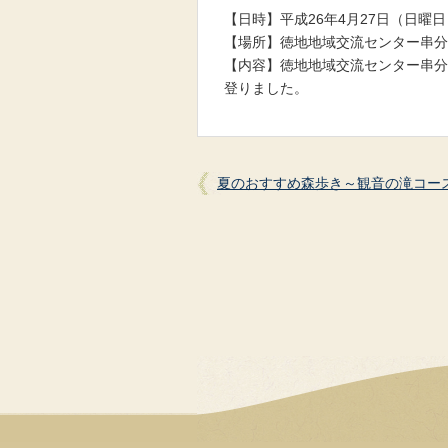
【日時】平成26年4月27日（日曜日
【場所】徳地地域交流センター串分
【内容】徳地地域交流センター串分
登りました。
夏のおすすめ森歩き～観音の滝コー