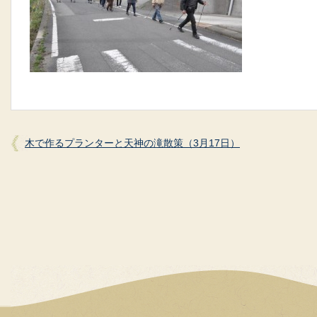
木で作るプランターと天神の滝散策（3月17日）