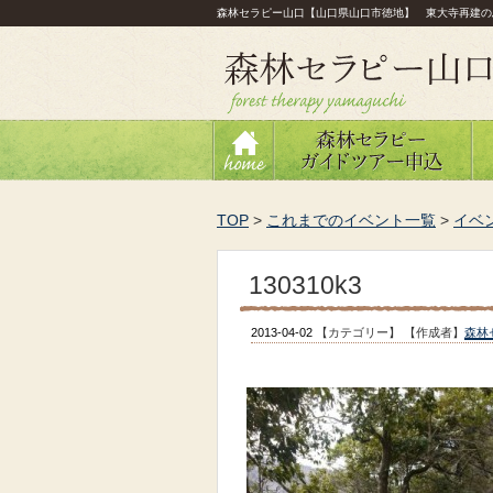
森林セラピー山口【山口県山口市徳地】 東大寺再建の
TOP
>
これまでのイベント一覧
>
イベ
130310k3
2013-04-02
【カテゴリー】
【作成者】
森林