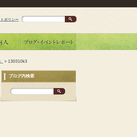
イトポリシー
）
>
130310k3
ブログ内検索