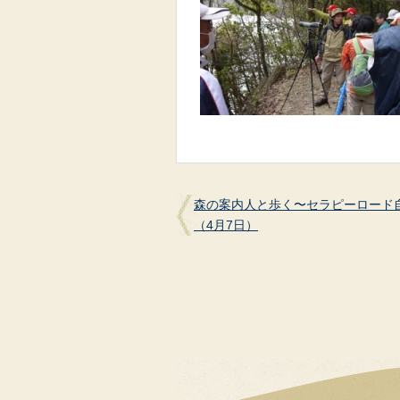
森の案内人と歩く〜セラピーロード
（4月7日）