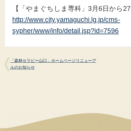
【「やまぐちしま専科」3月6日から2
http://www.city.yamaguchi.lg.jp/cms-
sypher/www/info/detail.jsp?id=7596
「森林セラピー山口」ホームページリニューア
ルのお知らせ