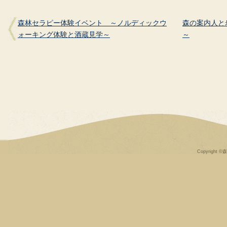
森林セラピー体験イベント ～ノルディックウ
森の案内人と
ォーキング体験と酒蔵見学～
～
Copyright ©