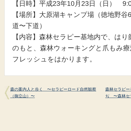
【日時】平成23年10月23日（日） 9:00
【場所】大原湖キャンプ場（徳地野谷6
道〜下道）
【内容】森林セラピー基地内で、はり
のもと、森林ウォーキングと爪もみ療
フレッシュをはかります。
森の案内人と歩く 〜セラピーロード自然観察
森林セラピー
（御立山）〜
ぢ 〜森林セ