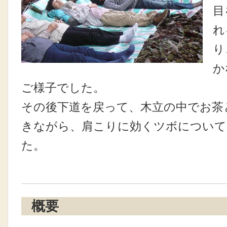
目
れ
り
か
ご様子でした。
その後下道を戻って、木立の中でお茶
きながら、肩こりに効くツボについて
た。
概要