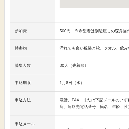
大きな地図で見る
参加費
500円 ※希望者は別途癒しの森弁当代
持参物
汚れても良い服装と靴、タオル、飲み
募集人数
30人（先着順）
申込期限
1月8日（水）
申込方法
電話、FAX、または下記メールのい
所、連絡先電話番号、氏名、年齢、性
申込メール
メールはこちらへ