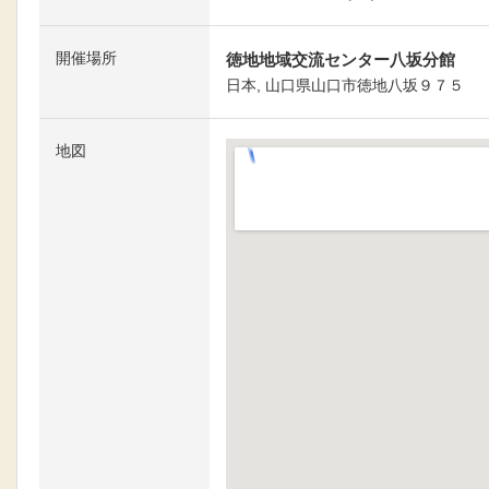
開催場所
徳地地域交流センター八坂分館
日本, 山口県山口市徳地八坂９７５
地図