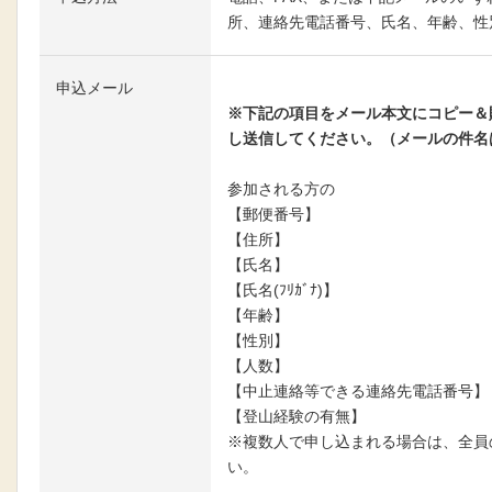
所、連絡先電話番号、氏名、年齢、性
申込メール
メールはこちらへ
※下記の項目をメール本文にコピー＆
し送信してください。（メールの件名
参加される方の
【郵便番号】
【住所】
【氏名】
【氏名(ﾌﾘｶﾞﾅ)】
【年齢】
【性別】
【人数】
【中止連絡等できる連絡先電話番号】
【登山経験の有無】
※複数人で申し込まれる場合は、全員
い。