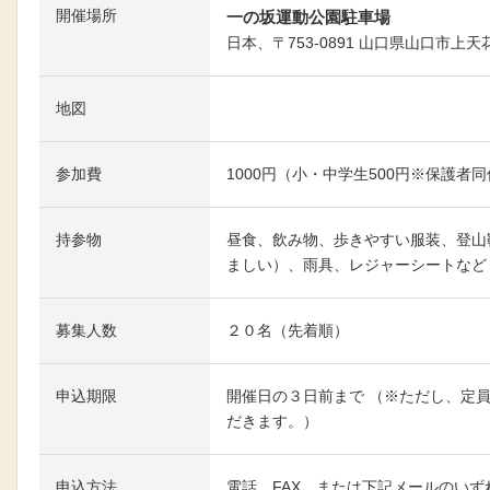
開催場所
一の坂運動公園駐車場
日本、〒753-0891 山口県山口市上
地図
参加費
1000円（小・中学生500円※保護者
持参物
昼食、飲み物、歩きやすい服装、登山
ましい）、雨具、レジャーシートなど
募集人数
２０名（先着順）
申込期限
開催日の３日前まで （※ただし、定
だきます。）
申込方法
電話、FAX、または下記メールのい