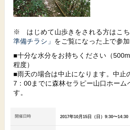
※ はじめて山歩きをされる方はこ
準備チラシ」
をご覧になった上で参加
■十分な水分をお持ちください（500
程度）
■雨天の場合は中止になります。中止
7：00までに森林セラピー山口ホー
す。
開催日時
2017年10月15日（日）9:30〜14:30